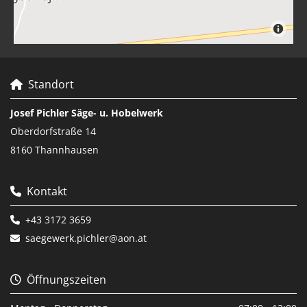
Standort

Josef Pichler Säge- u. Hobelwerk
Oberdorfstraße 14
8160 Thannhausen
Kontakt

+43 3172 3659

saegewerk.pichler@aon.at

Öffnungszeiten
